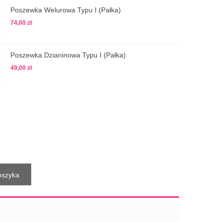
Poszewka Welurowa Typu I (pałka)
74,00 zł
Poszewka Dzianinowa Typu I (pałka)
49,00 zł
oszyka