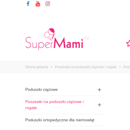
Strona główna
>
Poszewki na poduszki ciążowe i rogale
>
Pos
Poduszki ciążowe
Poszewki na poduszki ciążowe i
rogale
Poduszki ortopedyczne dla niemowląt