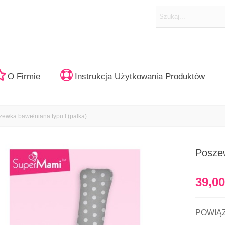
O Firmie
Instrukcja Użytkowania Produktów
zewka bawełniana typu I (pałka)
Poszew
39,00
POWIĄ