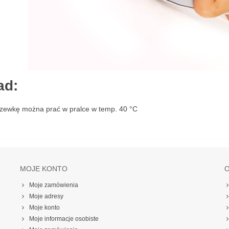
ad:
zewkę można prać w pralce w temp. 40 °C
MOJE KONTO
O
Moje zamówienia
Moje adresy
Moje konto
Moje informacje osobiste