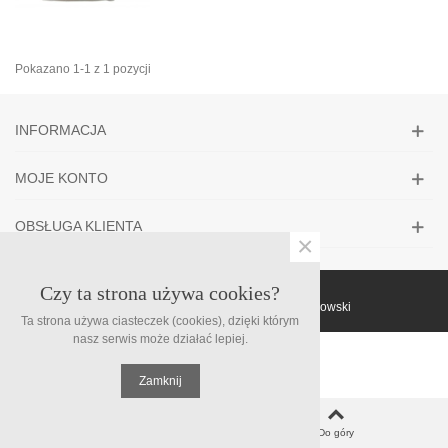
Pokazano 1-1 z 1 pozycji
INFORMACJA
MOJE KONTO
OBSŁUGA KLIENTA
×
Czy ta strona używa cookies?
© Supermami - ARDistribution-Rafał Filipowski
Ta strona używa ciasteczek (cookies), dzięki którym
nasz serwis może działać lepiej.
Zamknij
0
Koszyk
Do góry