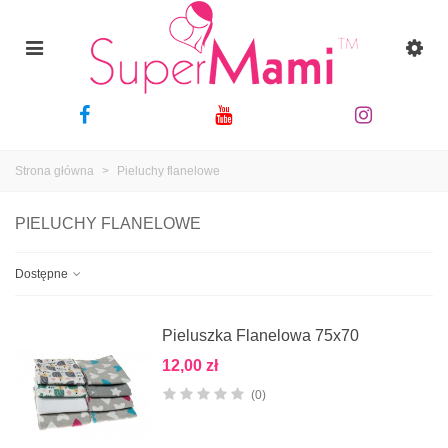
Strona główna
>
Pieluchy flanelowe
PIELUCHY FLANELOWE
Dostępne
Pieluszka Flanelowa 75x70
12,00 zł
(0)