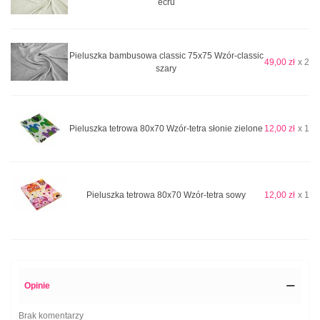
ecru
Pieluszka bambusowa classic 75x75 Wzór-classic
49,00 zł
x 2
szary
Pieluszka tetrowa 80x70 Wzór-tetra słonie zielone
12,00 zł
x 1
Pieluszka tetrowa 80x70 Wzór-tetra sowy
12,00 zł
x 1
Opinie
Brak komentarzy