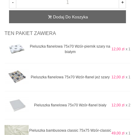
-
+
Dodaj Do Koszyka
TEN PAKIET ZAWIERA
Pieluszka flanelowa 75x70 Wzór-piernik szary na
12,00 zł
x 1
białym
Pieluszka flanelowa 75x70 Wzór-flanel jeż szary
12,00 zł
x 1
Pieluszka flanelowa 75x70 Wzór-flanel biały
12,00 zł
x 2
Pieluszka bambusowa classic 75x75 Wzór-classic
49,00 zł
x 1