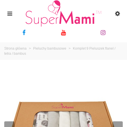
Strona główna
>
Pieluchy bambusowe
>
Komplet 9 Pieluszek flanel /
tetra / bambus