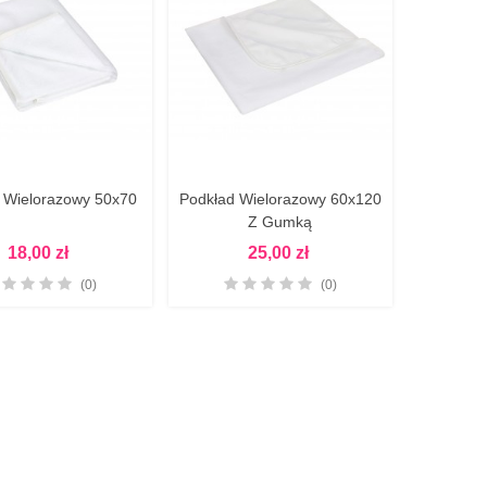
 Wielorazowy 50x70
Podkład Wielorazowy 60x120
Zobacz Więcej
Zobacz Więcej
Z Gumką
18,00 zł
25,00 zł
(0)
(0)