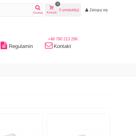
0
0
produkt(y)
Zaloguj się
Koszyk
Szukaj
+48 790 213 299
Regulamin
Kontakt