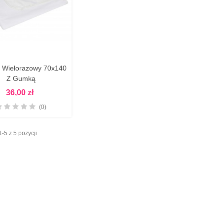
 Wielorazowy 70x140
Zobacz Więcej
Z Gumką
36,00 zł
(0)
-5 z 5 pozycji