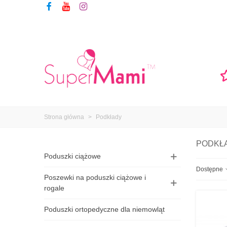
Strona główna
>
Podkłady
PODKŁ
Poduszki ciążowe
Dostępne
Poszewki na poduszki ciążowe i
rogale
Poduszki ortopedyczne dla niemowląt