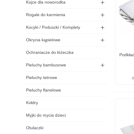
Kojce dla noworodka
Rogale do karmienia
Kocyki / Poduszki / Komplety
Okrycia kąpielowe
Ochraniacze do łóżeczka
Podkła
Pieluchy bambusowe
Pieluchy tetrowe
Pieluchy flanelowe
Kołdry
Myjki do mycia dzieci
Otulaczki