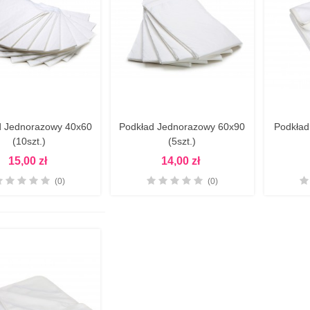
d Jednorazowy 40x60
Podkład Jednorazowy 60x90
Podkład
Zobacz Więcej
Zobacz Więcej
(10szt.)
(5szt.)
15,00 zł
14,00 zł
(0)
(0)