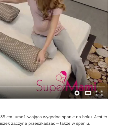
135 cm. umożliwiająca wygodne spanie na boku. Jest to
rzuszek zaczyna przeszkadzać – także w spaniu.