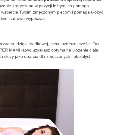
łożenie kręgosłupa w pozycji leżącej co pomaga
wsparcie Twoim zmęczonym plecom i pomaga ułożyć
ządnie i zdrowo wypocząć.
ucha, dzięki środkowej, nieco szerszej części. Tak
ER MAMI łatwo uzyskasz optymalne ułożenie ciała,
a służy jako oparcie dla zmęczonych i obolałych