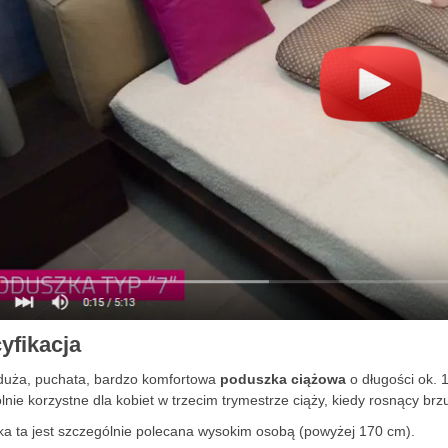
yfikacja
 duża, puchata, bardzo komfortowa
poduszka ciążowa
o długości ok. 
lnie korzystne dla kobiet w trzecim trymestrze ciąży, kiedy rosnący b
a ta jest szczególnie polecana wysokim osobą (powyżej 170 cm).