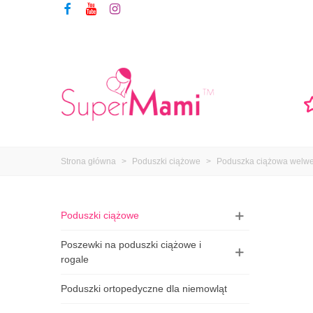
Strona główna
>
Poduszki ciążowe
>
Poduszka ciążowa welwe
Poduszki ciążowe
Poszewki na poduszki ciążowe i
rogale
Poduszki ortopedyczne dla niemowląt