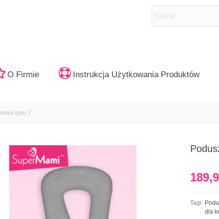
O Firmie
Instrukcja Użytkowania Produktów
towa typu 7
Podus
189,9
Tagi:
Podu
dla k