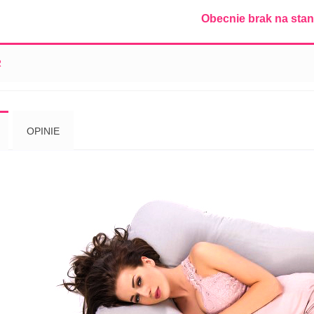
Obecnie brak na stan
R
OPINIE