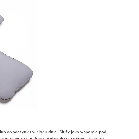
b wypoczynku w ciągu dnia. Służy jako wsparcie pod
i. Ergonomiczna budowa
poduszki ciążowej
zapewnia