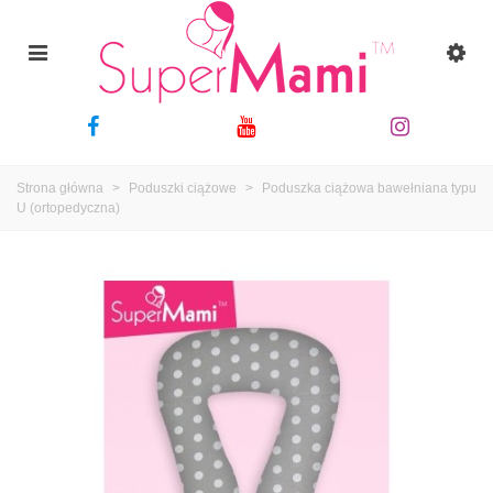
Strona główna
>
Poduszki ciążowe
>
Poduszka ciążowa bawełniana typu
U (ortopedyczna)