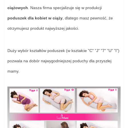
ciążowych
. Nasza firma specjalizuje się w produkcji
poduszek dla kobiet w ciąży
, dlatego masz pewność, że
otrzymujesz produkt najwyższej jakości.
Duży wybór kształtów poduszek (w kształcie "C" "J" "7" "U" "I")
pozwala na dobór najwygodniejszej poduchy dla przyszłej
mamy.