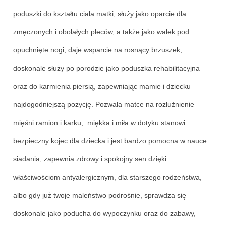
poduszki do kształtu ciała matki, służy jako oparcie dla
zmęczonych i obolałych pleców, a także jako wałek pod
opuchnięte nogi, daje wsparcie na rosnący brzuszek,
doskonale służy po porodzie jako poduszka rehabilitacyjna
oraz do karmienia piersią, zapewniając mamie i dziecku
najdogodniejszą pozycję. Pozwala matce na rozluźnienie
mięśni ramion i karku, miękka i miła w dotyku stanowi
bezpieczny kojec dla dziecka i jest bardzo pomocna w nauce
siadania, zapewnia zdrowy i spokojny sen dzięki
właściwościom antyalergicznym, dla starszego rodzeństwa,
albo gdy już twoje maleństwo podrośnie, sprawdza się
doskonale jako poducha do wypoczynku oraz do zabawy,