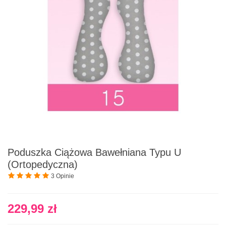
Poduszka Ciążowa Bawełniana Typu U
(ortopedyczna)
3 Opinie
229,99 zł