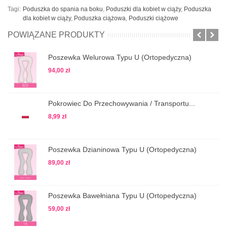
Tagi:
Poduszka do spania na boku
,
Poduszki dla kobiet w ciąży
,
Poduszka
dla kobiet w ciąży
,
Poduszka ciążowa
,
Poduszki ciążowe
POWIĄZANE PRODUKTY
Poszewka Welurowa Typu U (ortopedyczna)
94,00 zł
Pokrowiec Do Przechowywania / Transportu...
8,99 zł
Poszewka Dzianinowa Typu U (ortopedyczna)
89,00 zł
Poszewka Bawełniana Typu U (ortopedyczna)
59,00 zł