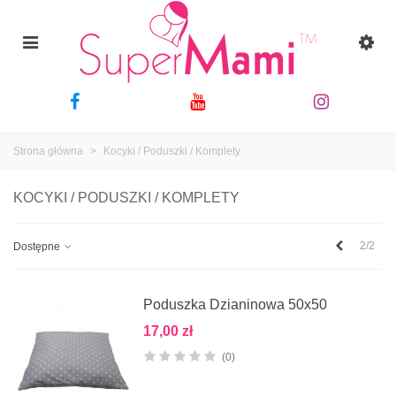
Strona główna
>
Kocyki / Poduszki / Komplety
KOCYKI / PODUSZKI / KOMPLETY
Poprzedni
2/2
Dostępne
Poduszka Dzianinowa 50x50
17,00 zł
(0)