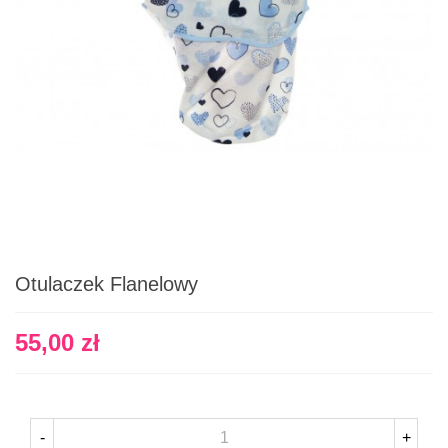
Otulaczek Flanelowy
55,00 zł
-
+