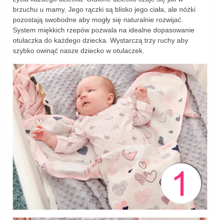
brzuchu u mamy. Jego rączki są blisko jego ciała, ale nóżki
pozostają swobodne aby mogły się naturalnie rozwijać.
System miękkich rzepów pozwala na idealne dopasowanie
otulaczka do każdego dziecka. Wystarczą trzy ruchy aby
szybko owinąć nasze dziecko w otulaczek.